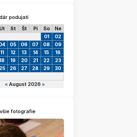
dár podujatí
Ut
St
Št
Pi
So
Ne
01
02
04
05
06
07
08
09
11
12
13
14
15
16
18
19
20
21
22
23
25
26
27
28
29
30
August 2026
všie fotografie