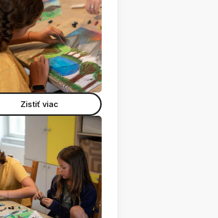
Zistiť viac