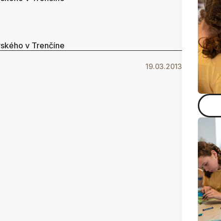
vského v Trenčíne
19.03.2013