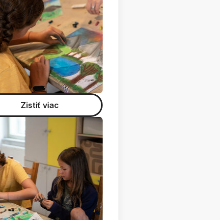
Zistiť viac