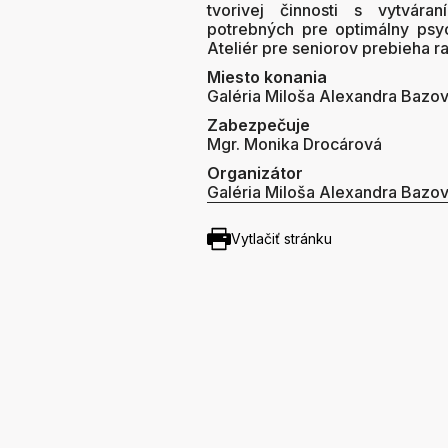
tvorivej činnosti s vytvár
potrebných pre optimálny psyc
Ateliér pre seniorov prebieha r
Miesto konania
Galéria Miloša Alexandra Bazo
Zabezpečuje
Mgr. Monika Drocárová
Organizátor
Galéria Miloša Alexandra Bazo
Vytlačiť stránku