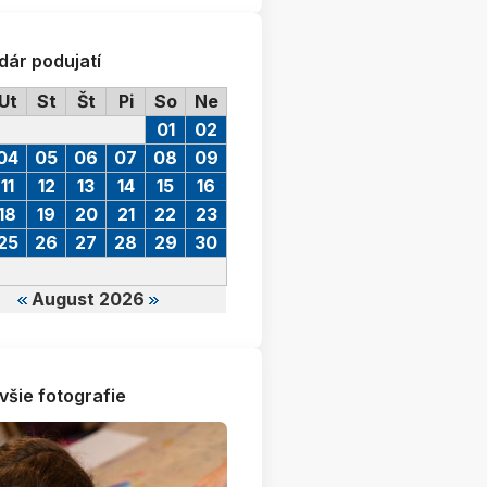
dár podujatí
Ut
St
Št
Pi
So
Ne
01
02
04
05
06
07
08
09
11
12
13
14
15
16
18
19
20
21
22
23
25
26
27
28
29
30
August 2026
všie fotografie