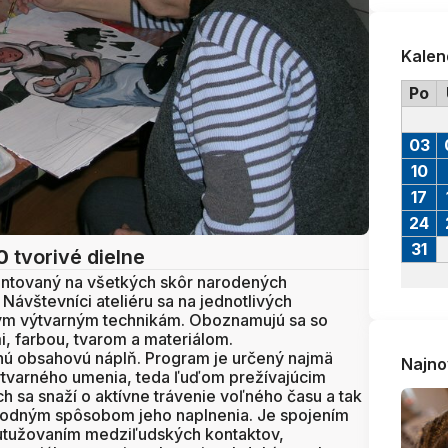
Kalen
Po
03
10
17
24
31
0
tvorivé dielne
entovaný na všetkých skôr narodených
Návštevníci ateliéru sa na jednotlivých
znym výtvarným technikám. Oboznamujú sa so
, farbou, tvarom a materiálom.
 obsahovú náplň. Program je určený najmä
Najno
tvarného umenia, teda ľuďom prežívajúcim
ch sa snaží o aktívne trávenie voľného času a tak
h vhodným spôsobom jeho naplnenia. Je spojením
a utužovaním medziľudských kontaktov,