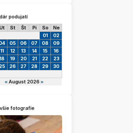
dár podujatí
Ut
St
Št
Pi
So
Ne
01
02
04
05
06
07
08
09
11
12
13
14
15
16
18
19
20
21
22
23
25
26
27
28
29
30
August 2026
všie fotografie