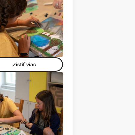
Zistiť viac