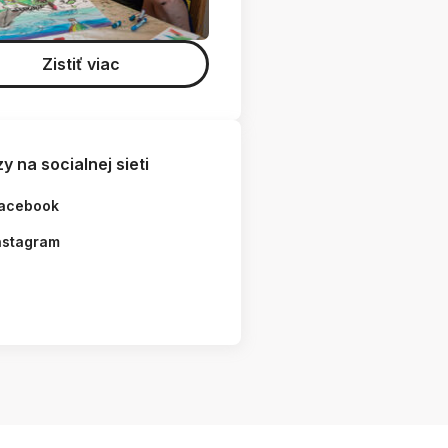
Zistiť viac
y na socialnej sieti
acebook
nstagram