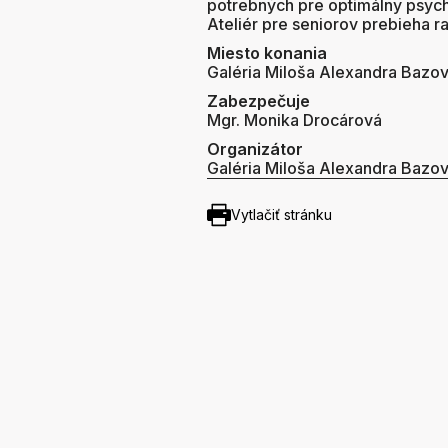
potrebných pre optimálny psych
Ateliér pre seniorov prebieha r
Miesto konania
Galéria Miloša Alexandra Bazo
Zabezpečuje
Mgr. Monika Drocárová
Organizátor
Galéria Miloša Alexandra Bazo
Vytlačiť stránku