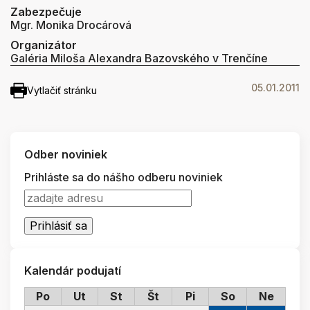
Zabezpečuje
Mgr. Monika Drocárová
Organizátor
Galéria Miloša Alexandra Bazovského v Trenčíne
05.01.2011
Vytlačiť stránku
Odber noviniek
Prihláste sa do nášho odberu noviniek
Kalendár podujatí
Po
Ut
St
Št
Pi
So
Ne