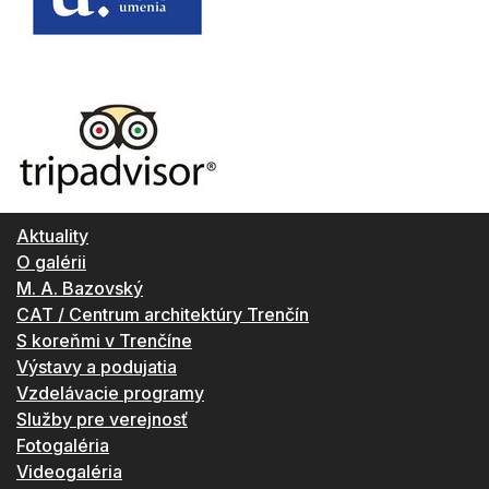
Aktuality
O galérii
M. A. Bazovský
CAT / Centrum architektúry Trenčín
S koreňmi v Trenčíne
Výstavy a podujatia
Vzdelávacie programy
Služby pre verejnosť
Fotogaléria
Videogaléria