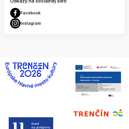
Odkazy na socialnej sieti
Facebook
Instagram