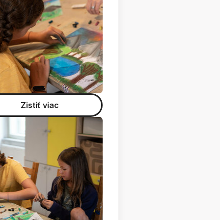
Zistiť viac