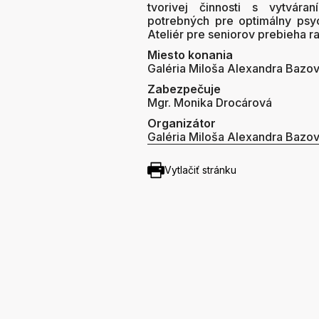
tvorivej činnosti s vytvár
potrebných pre optimálny psyc
Ateliér pre seniorov prebieha r
Miesto konania
Galéria Miloša Alexandra Bazo
Zabezpečuje
Mgr. Monika Drocárová
Organizátor
Galéria Miloša Alexandra Bazo
Vytlačiť stránku