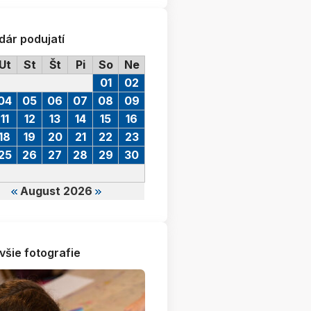
dár podujatí
Ut
St
Št
Pi
So
Ne
01
02
04
05
06
07
08
09
11
12
13
14
15
16
18
19
20
21
22
23
25
26
27
28
29
30
August 2026
všie fotografie