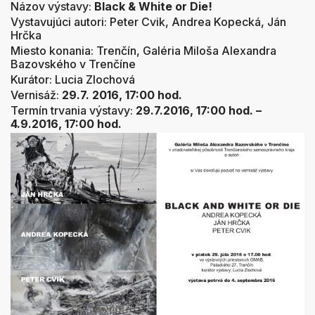
Názov výstavy:
Black & White or Die!
Vystavujúci autori: Peter Cvik, Andrea Kopecká, Ján
Hrčka
Miesto konania: Trenčín, Galéria Miloša Alexandra
Bazovského v Trenčíne
Kurátor: Lucia Zlochová
Vernisáž:
29.7. 2016, 17:00 hod.
Termín trvania výstavy:
29.7.2016, 17:00 hod. –
4.9.2016, 17:00 hod.