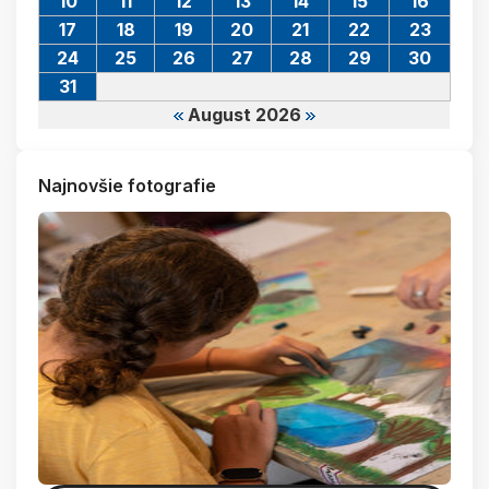
10
11
12
13
14
15
16
17
18
19
20
21
22
23
24
25
26
27
28
29
30
31
August 2026
Najnovšie fotografie