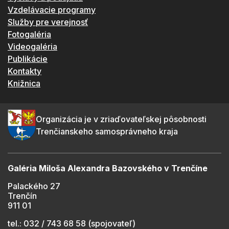
Vzdelávacie programy
Služby pre verejnosť
Fotogaléria
Videogaléria
Publikácie
Kontakty
Knižnica
Organizácia je v zriaďovateľskej pôsobnosti
Trenčianskeho samosprávneho kraja
Galéria Miloša Alexandra Bazovského v Trenčíne
Palackého 27
Trenčín
911 01
tel.: 032 / 743 68 58 (spojovateľ)