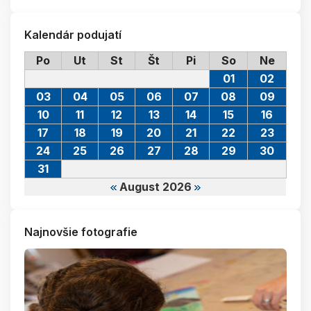
Kalendár podujatí
Po
Ut
St
Št
Pi
So
Ne
01
02
03
04
05
06
07
08
09
10
11
12
13
14
15
16
17
18
19
20
21
22
23
24
25
26
27
28
29
30
31
August 2026
Najnovšie fotografie