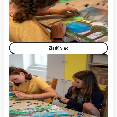
Zistiť viac