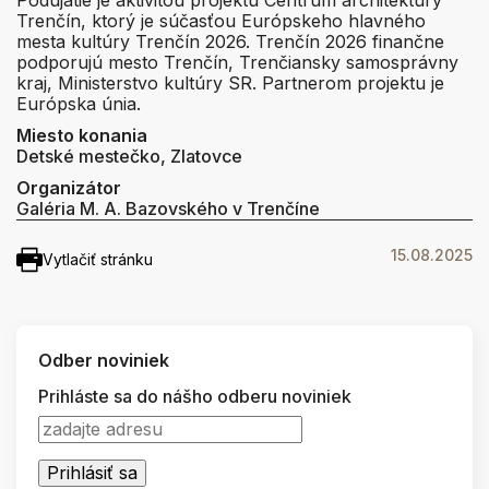
Podujatie je aktivitou projektu Centrum architektúry
Trenčín, ktorý je súčasťou Európskeho hlavného
mesta kultúry Trenčín 2026. Trenčín 2026 finančne
podporujú mesto Trenčín, Trenčiansky samosprávny
kraj, Ministerstvo kultúry SR. Partnerom projektu je
Európska únia.
Miesto konania
Detské mestečko, Zlatovce
Organizátor
Galéria M. A. Bazovského v Trenčíne
15.08.2025
Vytlačiť stránku
Odber noviniek
Prihláste sa do nášho odberu noviniek