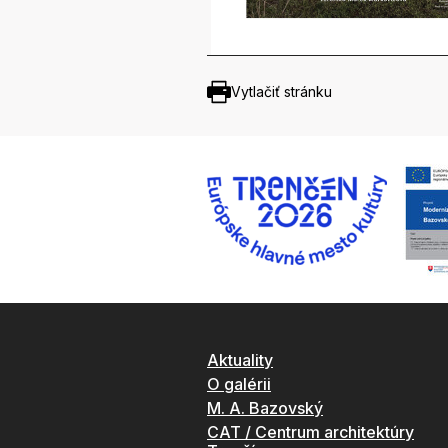
Vytlačiť stránku
Aktuality
O galérii
M. A. Bazovský
CAT / Centrum architektúry