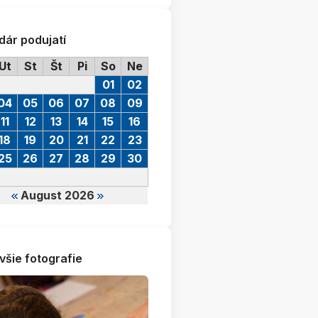
dár podujatí
Ut
St
Št
Pi
So
Ne
01
02
04
05
06
07
08
09
11
12
13
14
15
16
18
19
20
21
22
23
25
26
27
28
29
30
August 2026
všie fotografie