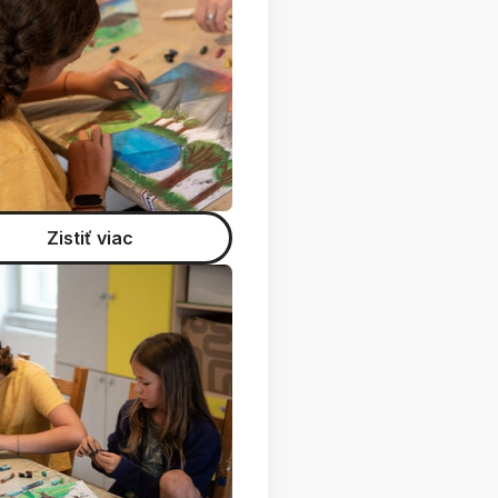
Zistiť viac