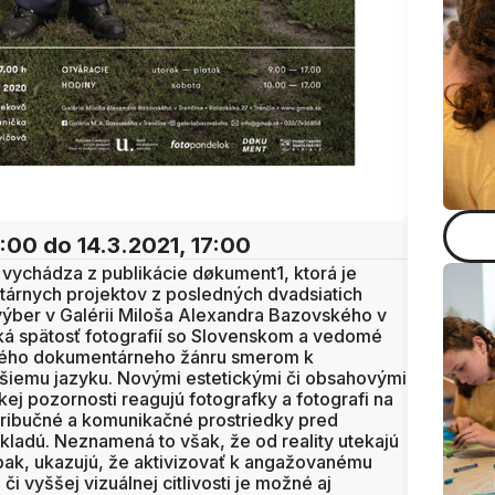
7:00
do 14.3.2021, 17:00
vychádza z publikácie døkument1, ktorá je
rnych projektov z posledných dvadsiatich
výber v Galérii Miloša Alexandra Bazovského v
cká spätosť fotografií so Slovenskom a vedomé
ného dokumentárneho žánru smerom k
šiemu jazyku. Novými estetickými či obsahovými
ckej pozornosti reagujú fotografky a fotografi na
stribučné a komunikačné prostriedky pred
kladú. Neznamená to však, že od reality utekajú
opak, ukazujú, že aktivizovať k angažovanému
či vyššej vizuálnej citlivosti je možné aj