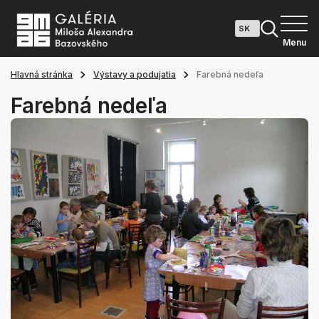
Menu
Hlavná stránka
Výstavy a podujatia
Farebná nedeľa
Farebná nedeľa