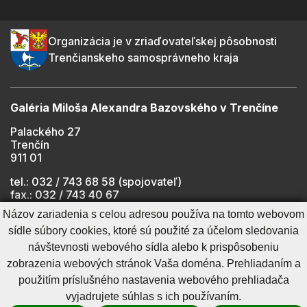
Organizácia je v zriaďovateľskej pôsobnosti
Trenčianskeho samosprávneho kraja
Galéria Miloša Alexandra Bazovského v Trenčíne
Palackého 27
Trenčín
911 01
tel.: 032 / 743 68 58 (spojovateľ)
fax.: 032 / 743 40 67
e-mail:
info@gmab.sk
Názov zariadenia s celou adresou používa na tomto webovom
sídle súbory cookies, ktoré sú použité za účelom sledovania
návštevnosti webového sídla alebo k prispôsobeniu
Cookies nastavenie
Ochrana osobných údajov
zobrazenia webových stránok Vaša doména. Prehliadaním a
Cookies - viac informácií
Vyhlásenie o prístupnosti
použitím príslušného nastavenia webového prehliadača
Technický prevádzkovateľ
Správca obsahu
vyjadrujete súhlas s ich používaním.
Generuje
CMS BUXUS