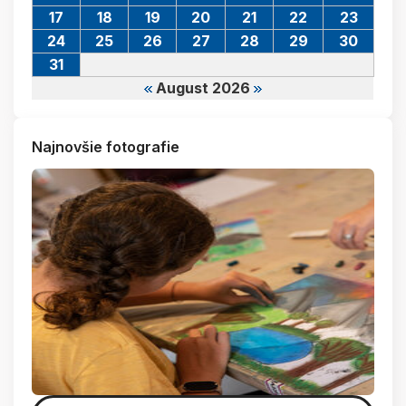
17
18
19
20
21
22
23
24
25
26
27
28
29
30
31
August 2026
Najnovšie fotografie