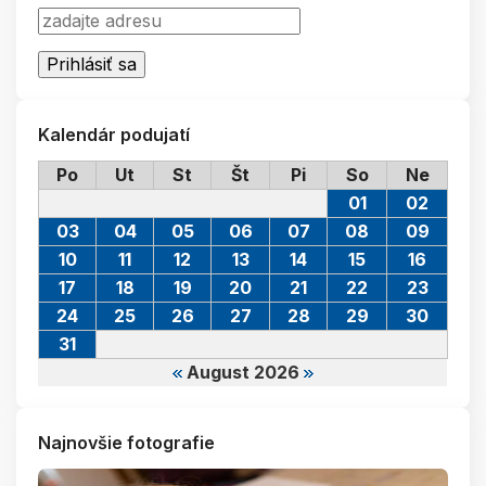
Kalendár podujatí
Po
Ut
St
Št
Pi
So
Ne
01
02
03
04
05
06
07
08
09
10
11
12
13
14
15
16
17
18
19
20
21
22
23
24
25
26
27
28
29
30
31
August 2026
Najnovšie fotografie