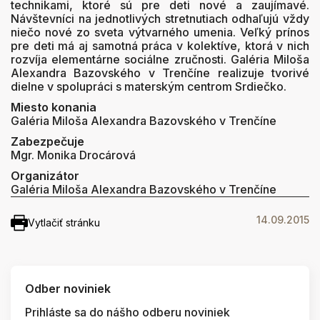
technikami, ktoré sú pre deti nové a zaujímavé.
Návštevníci na jednotlivých stretnutiach odhaľujú vždy
niečo nové zo sveta výtvarného umenia. Veľký prínos
pre deti má aj samotná práca v kolektíve, ktorá v nich
rozvíja elementárne sociálne zručnosti. Galéria Miloša
Alexandra Bazovského v Trenčíne realizuje tvorivé
dielne v spolupráci s materským centrom Srdiečko.
Miesto konania
Galéria Miloša Alexandra Bazovského v Trenčíne
Zabezpečuje
Mgr. Monika Drocárová
Organizátor
Galéria Miloša Alexandra Bazovského v Trenčíne
14.09.2015
Vytlačiť stránku
Odber noviniek
Prihláste sa do nášho odberu noviniek