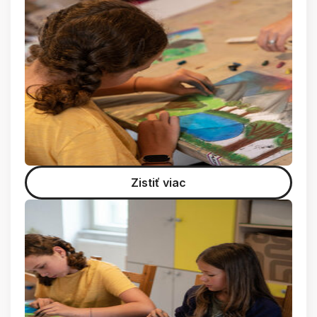
Zistiť viac