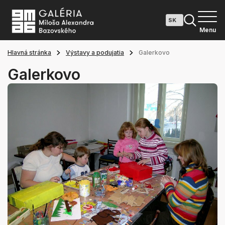
Menu
Hlavná stránka
Výstavy a podujatia
Galerkovo
Galerkovo