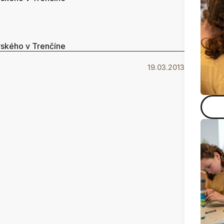
vského v Trenčíne
19.03.2013