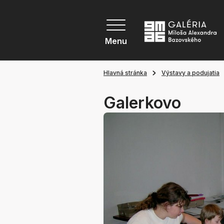
Menu
Hlavná stránka
Výstavy a podujatia
Galerkovo