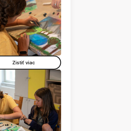
Zistiť viac