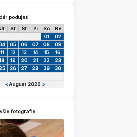
dár podujatí
Ut
St
Št
Pi
So
Ne
01
02
04
05
06
07
08
09
11
12
13
14
15
16
18
19
20
21
22
23
25
26
27
28
29
30
August 2026
všie fotografie