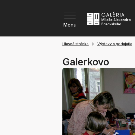
Menu
Hlavná stránka
Výstavy a podujatia
Galerkovo