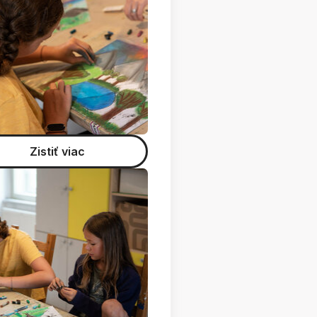
Zistiť viac