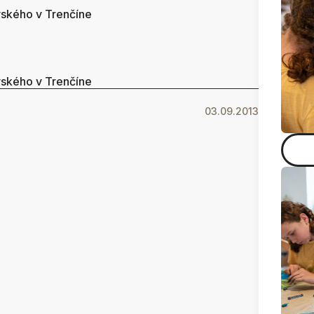
vského v Trenčíne
vského v Trenčíne
03.09.2013