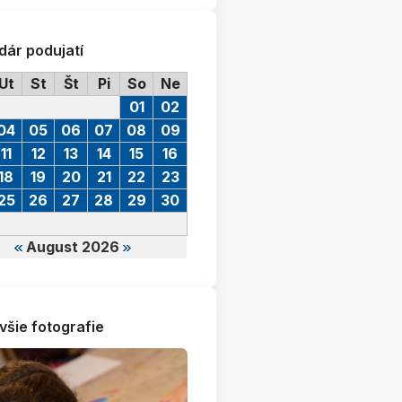
dár podujatí
Ut
St
Št
Pi
So
Ne
01
02
04
05
06
07
08
09
11
12
13
14
15
16
18
19
20
21
22
23
25
26
27
28
29
30
August 2026
všie fotografie