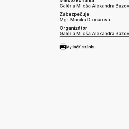
Miesto konania
Galéria Miloša Alexandra Bazo
Zabezpečuje
Mgr. Monika Drocárová
Organizátor
Galéria Miloša Alexandra Bazo
Vytlačiť stránku