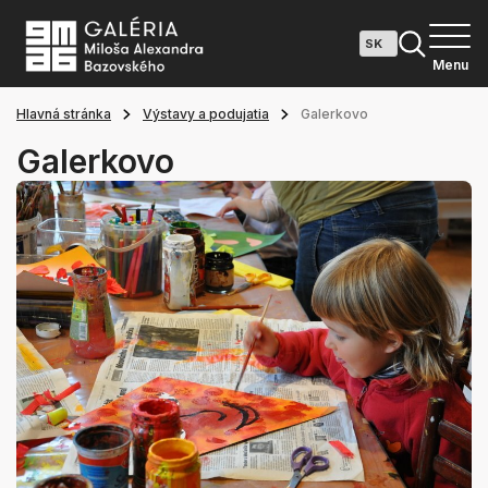
Menu
Hlavná stránka
Výstavy a podujatia
Galerkovo
Galerkovo