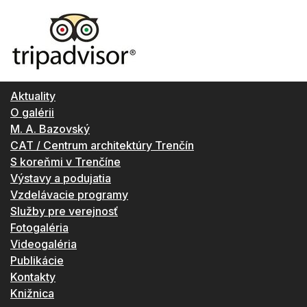
Aktuality
O galérii
M. A. Bazovský
CAT / Centrum architektúry Trenčín
S koreňmi v Trenčíne
Výstavy a podujatia
Vzdelávacie programy
Služby pre verejnosť
Fotogaléria
Videogaléria
Publikácie
Kontakty
Knižnica