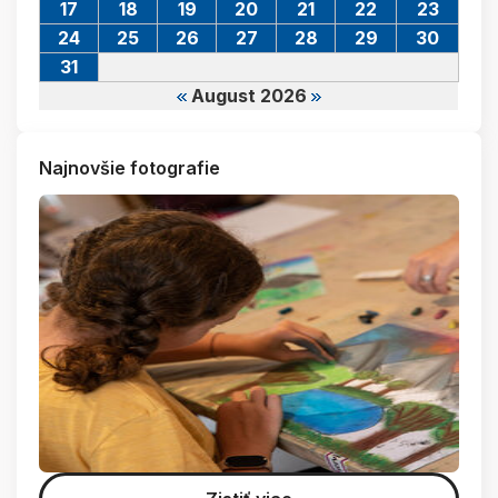
17
18
19
20
21
22
23
24
25
26
27
28
29
30
31
August 2026
Najnovšie fotografie