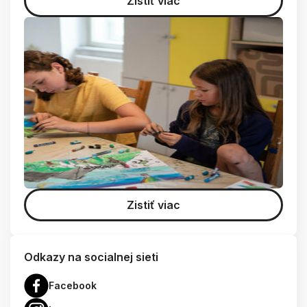
Zistiť viac
Zistiť viac
Odkazy na socialnej sieti
Facebook