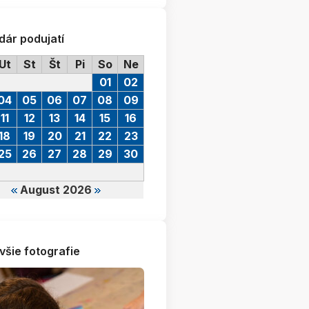
dár podujatí
Ut
St
Št
Pi
So
Ne
01
02
04
05
06
07
08
09
11
12
13
14
15
16
18
19
20
21
22
23
25
26
27
28
29
30
August 2026
všie fotografie