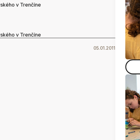
vského v Trenčíne
vského v Trenčíne
05.01.2011