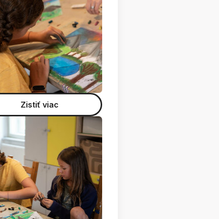
Zistiť viac