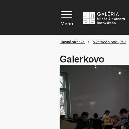
Menu
Hlavná stránka
Výstavy a podujatia
Galerkovo