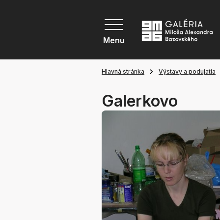
Menu
Hlavná stránka
Výstavy a podujatia
Galerkovo