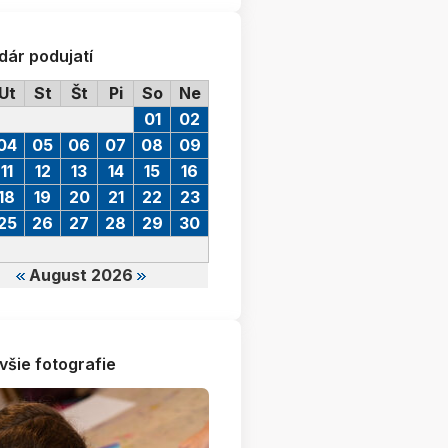
dár podujatí
Ut
St
Št
Pi
So
Ne
01
02
04
05
06
07
08
09
11
12
13
14
15
16
18
19
20
21
22
23
25
26
27
28
29
30
August 2026
všie fotografie