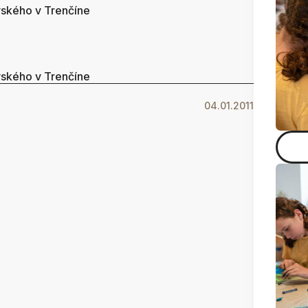
vského v Trenčíne
vského v Trenčíne
04.01.2011