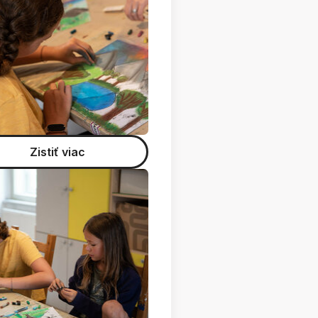
Zistiť viac