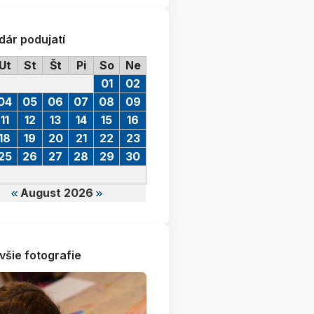
dár podujatí
Ut
St
Št
Pi
So
Ne
01
02
04
05
06
07
08
09
11
12
13
14
15
16
18
19
20
21
22
23
25
26
27
28
29
30
August 2026
všie fotografie