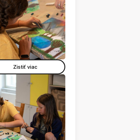
Zistiť viac