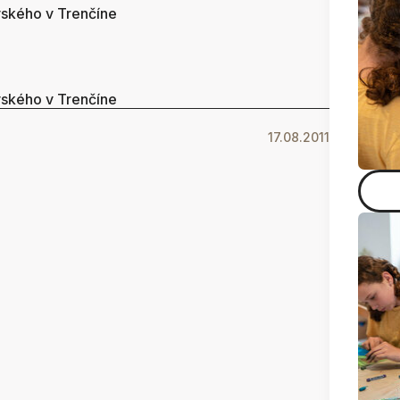
vského v Trenčíne
vského v Trenčíne
17.08.2011