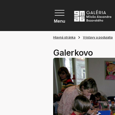
Menu
Hlavná stránka
Výstavy a podujatia
Galerkovo