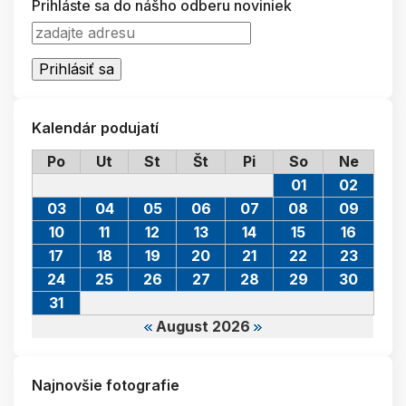
Prihláste sa do nášho odberu noviniek
Kalendár podujatí
Po
Ut
St
Št
Pi
So
Ne
01
02
03
04
05
06
07
08
09
10
11
12
13
14
15
16
17
18
19
20
21
22
23
24
25
26
27
28
29
30
31
August 2026
Najnovšie fotografie