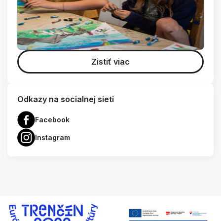
Zistiť viac
Odkazy na socialnej sieti
Facebook
Instagram