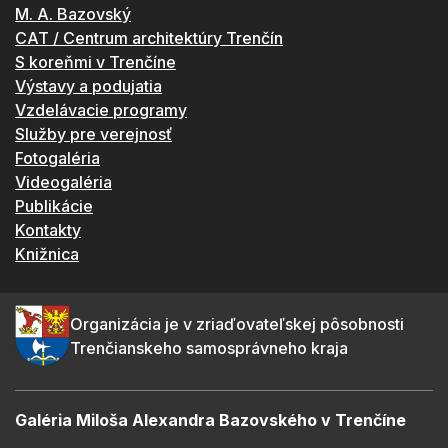
M. A. Bazovský
CAT / Centrum architektúry Trenčín
S koreňmi v Trenčíne
Výstavy a podujatia
Vzdelávacie programy
Služby pre verejnosť
Fotogaléria
Videogaléria
Publikácie
Kontakty
Knižnica
Organizácia je v zriaďovateľskej pôsobnosti
Trenčianskeho samosprávneho kraja
Galéria Miloša Alexandra Bazovského v Trenčíne