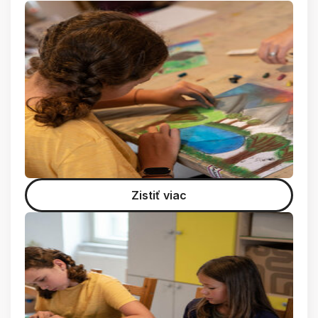
Zistiť viac