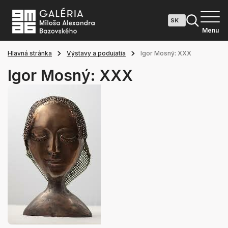
Menu
Hlavná stránka
Výstavy a podujatia
Igor Mosný: XXX
Igor Mosný: XXX