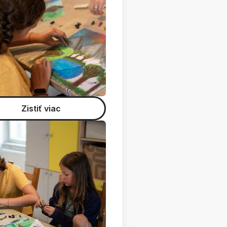
Zistiť viac