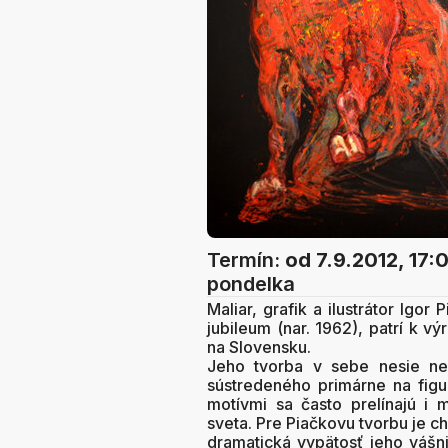
Termín:
od 7.9.2012, 17:
pondelka
Maliar, grafik a ilustrátor Igor
jubileum (nar. 1962), patrí k 
na Slovensku.
Jeho tvorba v sebe nesie neo
sústredeného primárne na figu
motívmi sa často prelínajú i 
sveta. Pre Piačkovu tvorbu je 
dramatická vypätosť jeho vášni