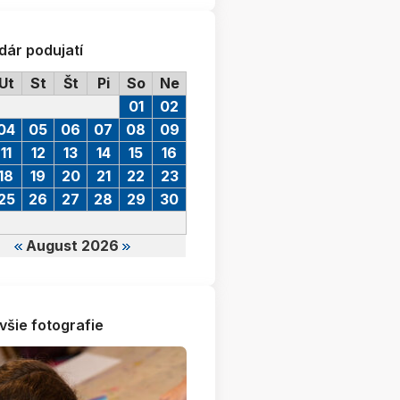
dár podujatí
Ut
St
Št
Pi
So
Ne
01
02
04
05
06
07
08
09
11
12
13
14
15
16
18
19
20
21
22
23
25
26
27
28
29
30
August 2026
všie fotografie