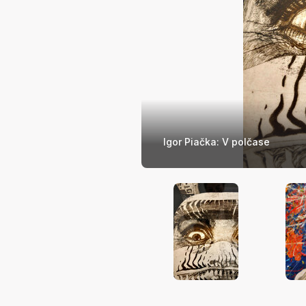
Igor Piačka: V polčase