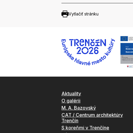
Vytlačiť stránku
Aktuality
O galérii
M. A. Bazovský
CAT / Centrum architektúry
Trenčín
S koreňmi v Trenčíne