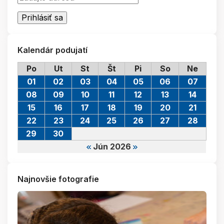
Kalendár podujatí
Po
Ut
St
Št
Pi
So
Ne
01
02
03
04
05
06
07
08
09
10
11
12
13
14
15
16
17
18
19
20
21
22
23
24
25
26
27
28
29
30
Jún 2026
Najnovšie fotografie