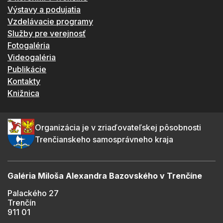
Výstavy a podujatia
Vzdelávacie programy
Služby pre verejnosť
Fotogaléria
Videogaléria
Publikácie
Kontakty
Knižnica
Organizácia je v zriaďovateľskej pôsobnosti
Trenčianskeho samosprávneho kraja
Galéria Miloša Alexandra Bazovského v Trenčíne
Palackého 27
Trenčín
911 01