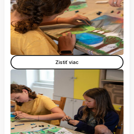
Zistiť viac