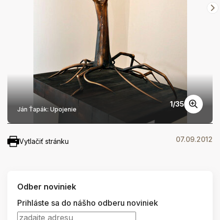
1
/
35
Ján Ťapák: Upojenie
07.09.2012
Vytlačiť stránku
Odber noviniek
Prihláste sa do nášho odberu noviniek