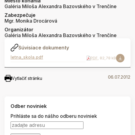
Miesto konania
Galéria Miloša Alexandra Bazovského v Trenčíne
Zabezpečuje
Mgr. Monika Drocárová
Organizátor
Galéria Miloša Alexandra Bazovského v Trenčíne
Súvisiace dokumenty
letna_skola.pdf
PDF
, 82,78 kB
06.07.2012
Vytlačiť stránku
Odber noviniek
Prihláste sa do nášho odberu noviniek