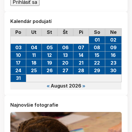
Kalendár podujatí
Po
Ut
St
Št
Pi
So
Ne
01
02
03
04
05
06
07
08
09
10
11
12
13
14
15
16
17
18
19
20
21
22
23
24
25
26
27
28
29
30
31
August 2026
Najnovšie fotografie