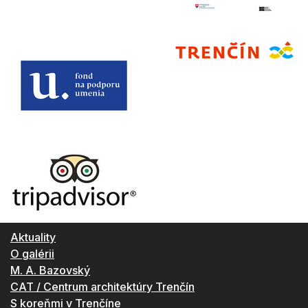
Aktuality
O galérii
M. A. Bazovský
CAT / Centrum architektúry Trenčín
S koreňmi v Trenčíne