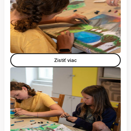
Zistiť viac