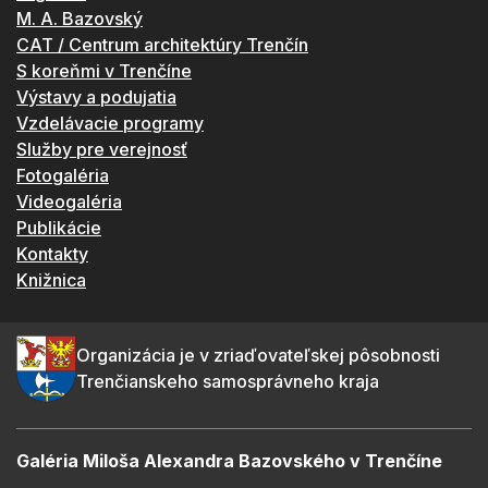
M. A. Bazovský
CAT / Centrum architektúry Trenčín
S koreňmi v Trenčíne
Výstavy a podujatia
Vzdelávacie programy
Služby pre verejnosť
Fotogaléria
Videogaléria
Publikácie
Kontakty
Knižnica
Organizácia je v zriaďovateľskej pôsobnosti
Trenčianskeho samosprávneho kraja
Galéria Miloša Alexandra Bazovského v Trenčíne