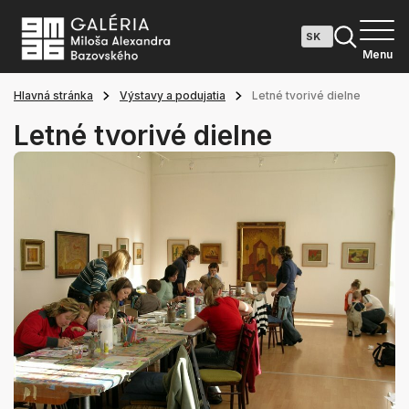
Menu
Hlavná stránka
Výstavy a podujatia
Letné tvorivé dielne
Letné tvorivé dielne