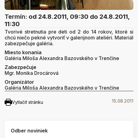
Termín:
od 24.8.2011, 09:30
do 24.8.2011,
11:30
Tvorivé stretnutia pre deti od 2 do 14 rokov, ktoré si
chcú niečo pekné vytvoriť v galerijnom ateliéri. Materiál
zabezpečuje galéria.
Miesto konania
Galéria Miloša Alexandra Bazovského v Trenčíne
Zabezpečuje
Mgr. Monika Drocárová
Organizátor
Galéria Miloša Alexandra Bazovského v Trenčíne
15.08.2011
Vytlačiť stránku
Odber noviniek