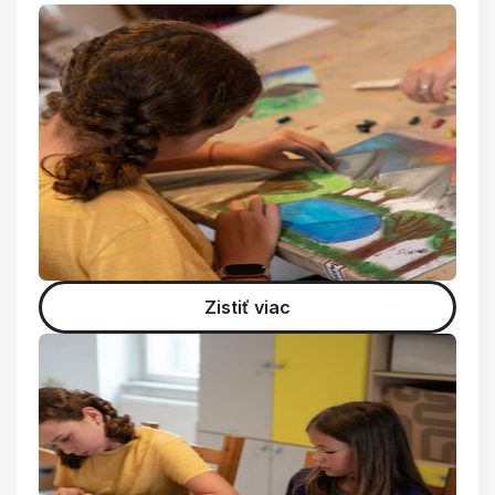
Zistiť viac