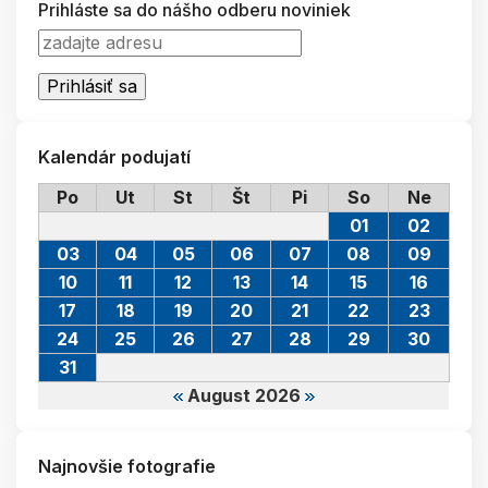
Prihláste sa do nášho odberu noviniek
Kalendár podujatí
Po
Ut
St
Št
Pi
So
Ne
01
02
03
04
05
06
07
08
09
10
11
12
13
14
15
16
17
18
19
20
21
22
23
24
25
26
27
28
29
30
31
August 2026
Najnovšie fotografie