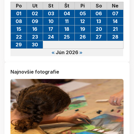
Po
Ut
St
Št
Pi
So
Ne
01
02
03
04
05
06
07
08
09
10
11
12
13
14
15
16
17
18
19
20
21
22
23
24
25
26
27
28
29
30
Jún 2026
Najnovšie fotografie