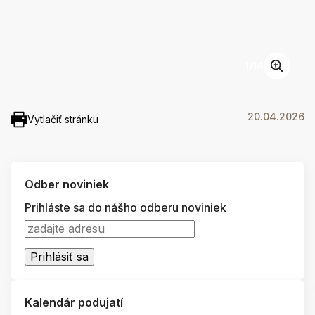
1
/
14
20.04.2026
Vytlačiť stránku
Odber noviniek
Prihláste sa do nášho odberu noviniek
Kalendár podujatí