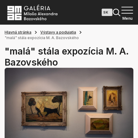
Menu
Hlavná stránka
Výstavy a podujatia
"malá" stála expozícia M. A. Bazovského
"malá" stála expozícia M. A.
Bazovského