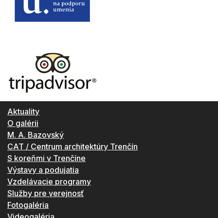
Aktuality
O galérii
M. A. Bazovský
CAT / Centrum architektúry Trenčín
S koreňmi v Trenčíne
Výstavy a podujatia
Vzdelávacie programy
Služby pre verejnosť
Fotogaléria
Videogaléria