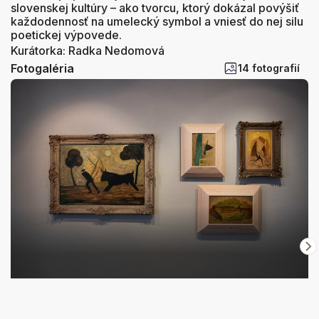
slovenskej kultúry – ako tvorcu, ktorý dokázal povýšiť
každodennosť na umelecký symbol a vniesť do nej silu
poetickej výpovede.
Kurátorka: Radka Nedomová
Fotogaléria
14 fotografií