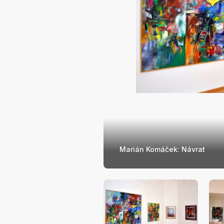
Marián Komáček: Návrat