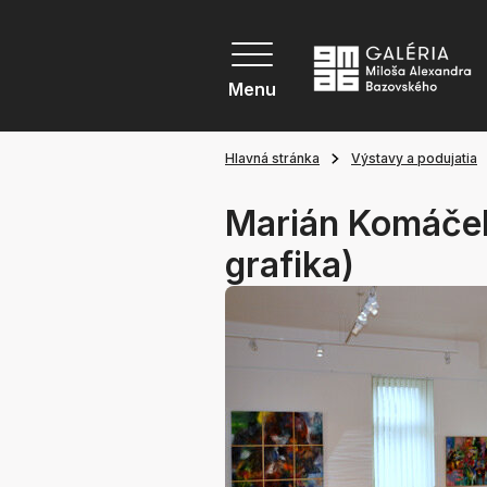
Menu
Hlavná stránka
Výstavy a podujatia
Marián Komáček
grafika)