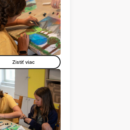
Zistiť viac