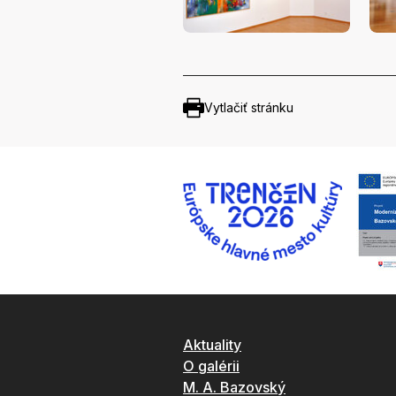
Vytlačiť stránku
Aktuality
O galérii
M. A. Bazovský