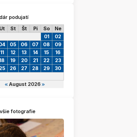
dár podujatí
Ut
St
Št
Pi
So
Ne
01
02
04
05
06
07
08
09
11
12
13
14
15
16
18
19
20
21
22
23
25
26
27
28
29
30
August 2026
všie fotografie