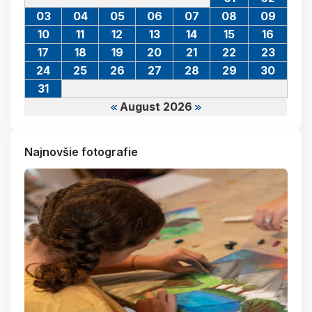
03
04
05
06
07
08
09
10
11
12
13
14
15
16
17
18
19
20
21
22
23
24
25
26
27
28
29
30
31
August 2026
Najnovšie fotografie