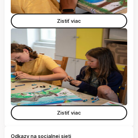
Zistiť viac
Zistiť viac
Odkazy na socialnej sieti