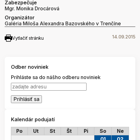
Zabezpečuje
Mgr. Monika Drocárová
Organizátor
Galéria Miloša Alexandra Bazovského v Trenčíne
14.09.2015
Vytlačiť stránku
Odber noviniek
Prihláste sa do nášho odberu noviniek
Kalendár podujatí
Po
Ut
St
Št
Pi
So
Ne
01
02