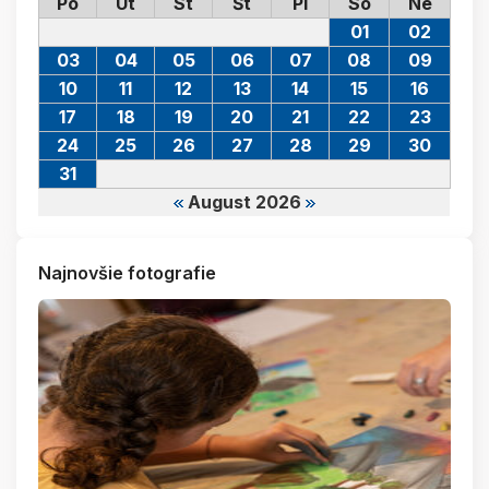
Po
Ut
St
Št
Pi
So
Ne
01
02
03
04
05
06
07
08
09
10
11
12
13
14
15
16
17
18
19
20
21
22
23
24
25
26
27
28
29
30
31
August 2026
Najnovšie fotografie