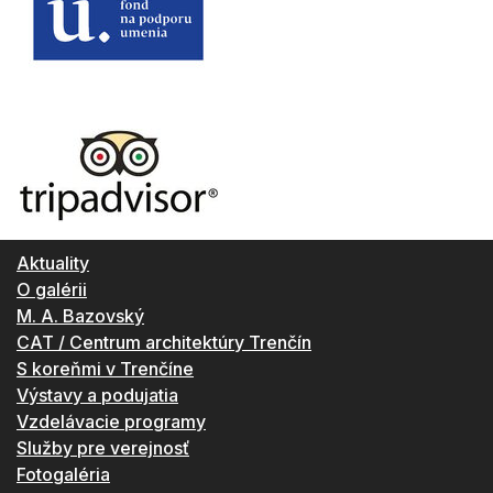
Aktuality
O galérii
M. A. Bazovský
CAT / Centrum architektúry Trenčín
S koreňmi v Trenčíne
Výstavy a podujatia
Vzdelávacie programy
Služby pre verejnosť
Fotogaléria