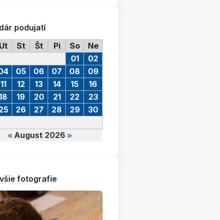
dár podujatí
Ut
St
Št
Pi
So
Ne
01
02
04
05
06
07
08
09
11
12
13
14
15
16
18
19
20
21
22
23
25
26
27
28
29
30
August 2026
všie fotografie