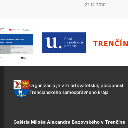
22.12.2010
Organizácia je v zriaďovateľskej pôsobnosti
Trenčianskeho samosprávneho kraja
Galéria Miloša Alexandra Bazovského v Trenčíne