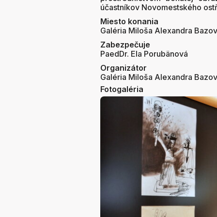
účastníkov Novomestského ostňa
Miesto konania
Galéria Miloša Alexandra Bazo
Zabezpečuje
PaedDr. Ela Porubänová
Organizátor
Galéria Miloša Alexandra Bazo
Fotogaléria