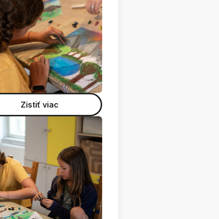
Zistiť viac