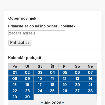
Odber noviniek
Prihláste sa do nášho odberu noviniek
Kalendár podujatí
Po
Ut
St
Št
Pi
So
Ne
01
02
03
04
05
06
07
08
09
10
11
12
13
14
15
16
17
18
19
20
21
22
23
24
25
26
27
28
29
30
Jún 2026