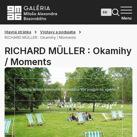
Menu
Hlavná stránka
Výstavy a podujatia
RICHARD MÜLLER : Okamihy / Moments
RICHARD MÜLLER : Okamihy
/ Moments