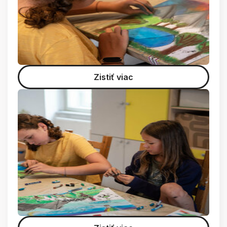
Zistiť viac