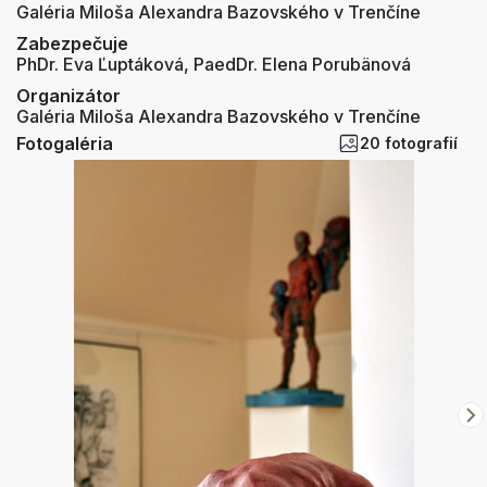
Galéria Miloša Alexandra Bazovského v Trenčíne
Zabezpečuje
PhDr. Eva Ľuptáková, PaedDr. Elena Porubänová
Organizátor
Galéria Miloša Alexandra Bazovského v Trenčíne
Fotogaléria
20 fotografií