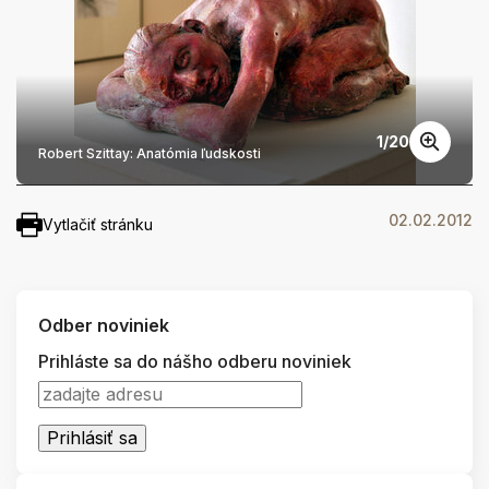
1
/
20
Robert Szittay: Anatómia ľudskosti
02.02.2012
Vytlačiť stránku
Odber noviniek
Prihláste sa do nášho odberu noviniek