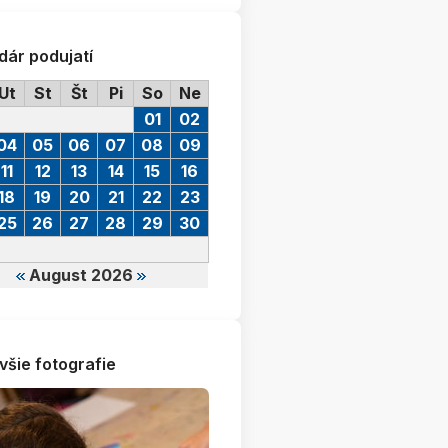
dár podujatí
Ut
St
Št
Pi
So
Ne
01
02
04
05
06
07
08
09
11
12
13
14
15
16
18
19
20
21
22
23
25
26
27
28
29
30
August 2026
všie fotografie