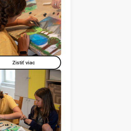
Zistiť viac