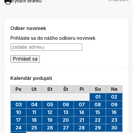
Vytlačiť stránku
Odber noviniek
Prihláste sa do nášho odberu noviniek
Kalendár podujatí
Po
Ut
St
Št
Pi
So
Ne
01
02
03
04
05
06
07
08
09
10
11
12
13
14
15
16
17
18
19
20
21
22
23
24
25
26
27
28
29
30