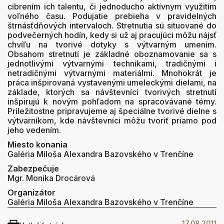
cibrením ich talentu, či jednoducho aktívnym využitím
voľného času. Podujatie prebieha v pravidelných
štrnásťdňových intervaloch. Stretnutia sú situované do
podvečerných hodín, kedy si už aj pracujúci môžu nájsť
chvíľu na tvorivé dotyky s výtvarným umením.
Obsahom stretnutí je základné oboznamovanie sa s
jednotlivými výtvarnými technikami, tradičnými i
netradičnými výtvarnými materiálmi. Mnohokrát je
práca inšpirovaná vystavenými umeleckými dielami, na
základe, ktorých sa návštevníci tvorivých stretnutí
inšpirujú k novým pohľadom na spracovávané témy.
Príležitostne pripravujeme aj špeciálne tvorivé dielne s
výtvarníkom, kde návštevníci môžu tvoriť priamo pod
jeho vedením.
Miesto konania
Galéria Miloša Alexandra Bazovského v Trenčíne
Zabezpečuje
Mgr. Monika Drocárová
Organizátor
Galéria Miloša Alexandra Bazovského v Trenčíne
17.08.2011