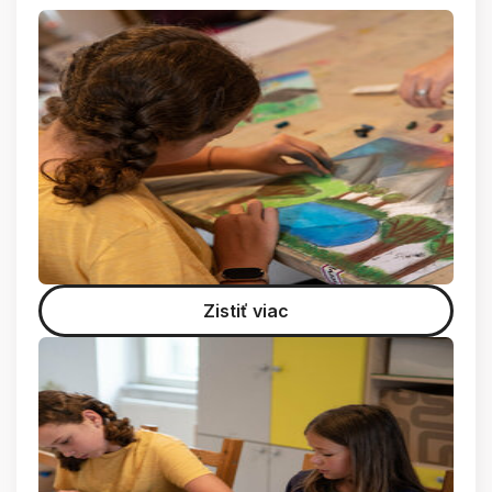
Zistiť viac