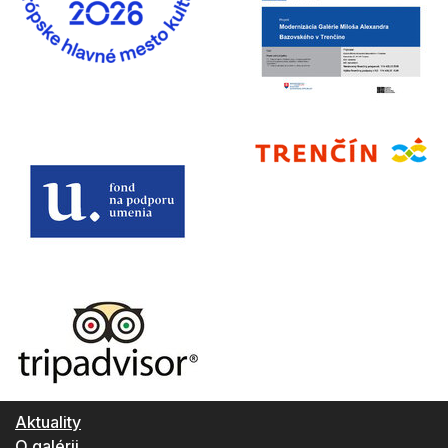
Aktuality
O galérii