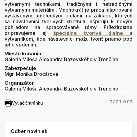
výtvarnými technikami, tradičnými i netradičnými
výtvarnými materiálmi. Mnohokrát je práca inšpirovaná
vystavenými umeleckými dielami, na základe, ktorých
sa návštevníci tvorivých stretnutí inšpirujú k novým
pohľadom na spracovávané témy. Príležitostne
pripravujeme aj
š
peciálne tvorivé dielne
s
výtvarníkom, kde návštevníci môžu tvoriť priamo pod
jeho vedením.
Miesto konania
Galéria Miloša Alexandra Bazovského v Trenčíne
Zabezpečuje
Mgr. Monika Drocárová
Organizátor
Galéria Miloša Alexandra Bazovského v Trenčíne
07.09.2012
Vytlačiť stránku
Odber noviniek