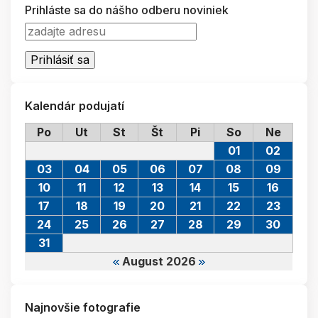
Prihláste sa do nášho odberu noviniek
Kalendár podujatí
Po
Ut
St
Št
Pi
So
Ne
01
02
03
04
05
06
07
08
09
10
11
12
13
14
15
16
17
18
19
20
21
22
23
24
25
26
27
28
29
30
31
August 2026
Najnovšie fotografie