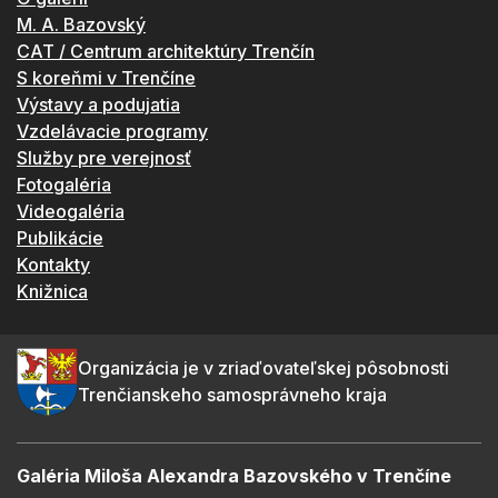
M. A. Bazovský
CAT / Centrum architektúry Trenčín
S koreňmi v Trenčíne
Výstavy a podujatia
Vzdelávacie programy
Služby pre verejnosť
Fotogaléria
Videogaléria
Publikácie
Kontakty
Knižnica
Organizácia je v zriaďovateľskej pôsobnosti
Trenčianskeho samosprávneho kraja
Galéria Miloša Alexandra Bazovského v Trenčíne