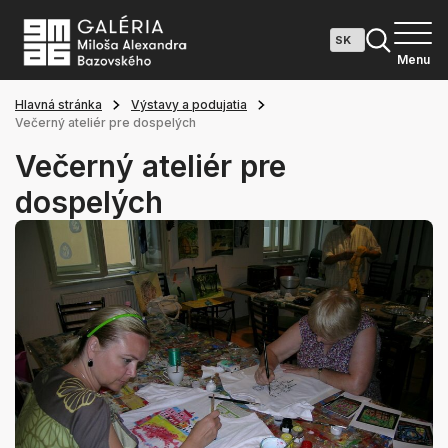
Menu
Hlavná stránka
Výstavy a podujatia
Večerný ateliér pre dospelých
Večerný ateliér pre
dospelých