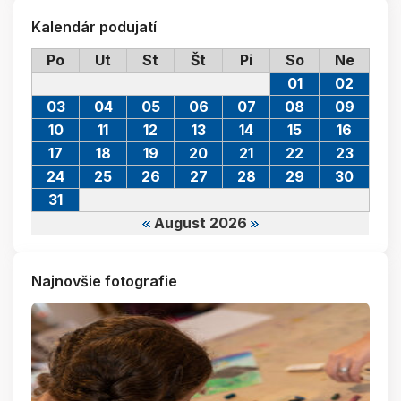
Kalendár podujatí
Po
Ut
St
Št
Pi
So
Ne
01
02
03
04
05
06
07
08
09
10
11
12
13
14
15
16
17
18
19
20
21
22
23
24
25
26
27
28
29
30
31
August 2026
Najnovšie fotografie