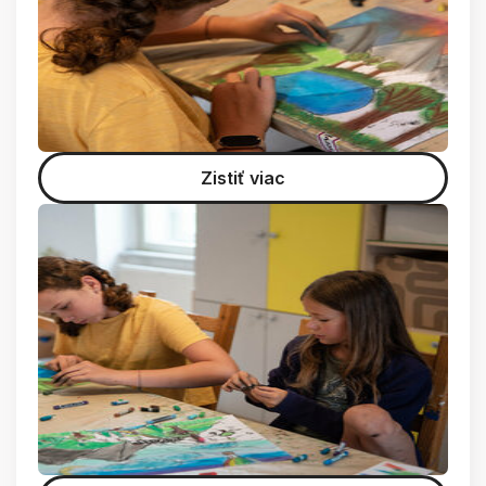
Zistiť viac