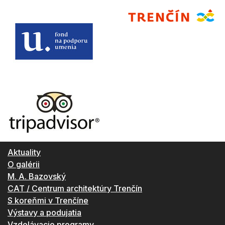
Aktuality
O galérii
M. A. Bazovský
CAT / Centrum architektúry Trenčín
S koreňmi v Trenčíne
Výstavy a podujatia
Vzdelávacie programy