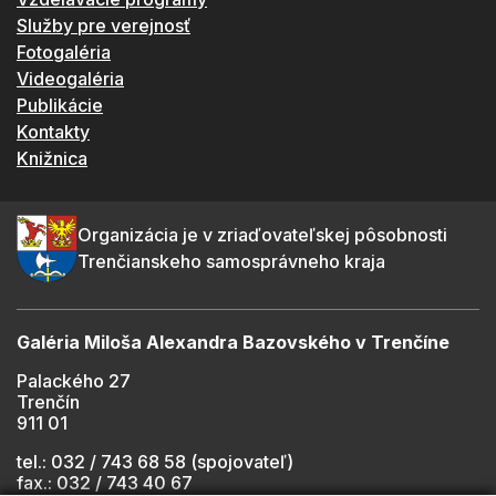
Služby pre verejnosť
Fotogaléria
Videogaléria
Publikácie
Kontakty
Knižnica
Organizácia je v zriaďovateľskej pôsobnosti
Trenčianskeho samosprávneho kraja
Galéria Miloša Alexandra Bazovského v Trenčíne
Palackého 27
Trenčín
911 01
tel.: 032 / 743 68 58 (spojovateľ)
fax.: 032 / 743 40 67