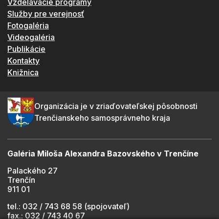
Vzdelávacie programy
Služby pre verejnosť
Fotogaléria
Videogaléria
Publikácie
Kontakty
Knižnica
Organizácia je v zriaďovateľskej pôsobnosti
Trenčianskeho samosprávneho kraja
Galéria Miloša Alexandra Bazovského v Trenčíne
Palackého 27
Trenčín
911 01
tel.: 032 / 743 68 58 (spojovateľ)
fax.: 032 / 743 40 67