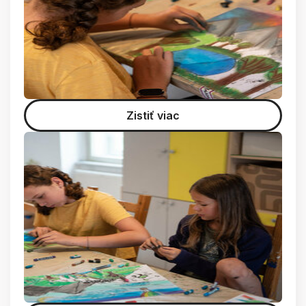
Zistiť viac