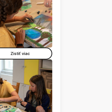
Zistiť viac