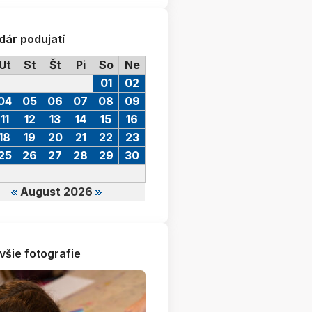
dár podujatí
Ut
St
Št
Pi
So
Ne
01
02
04
05
06
07
08
09
11
12
13
14
15
16
18
19
20
21
22
23
25
26
27
28
29
30
August 2026
všie fotografie