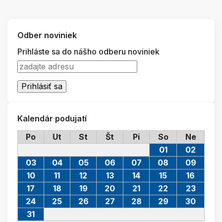
Odber noviniek
Prihláste sa do nášho odberu noviniek
Kalendár podujatí
Po
Ut
St
Št
Pi
So
Ne
01
02
03
04
05
06
07
08
09
10
11
12
13
14
15
16
17
18
19
20
21
22
23
24
25
26
27
28
29
30
31