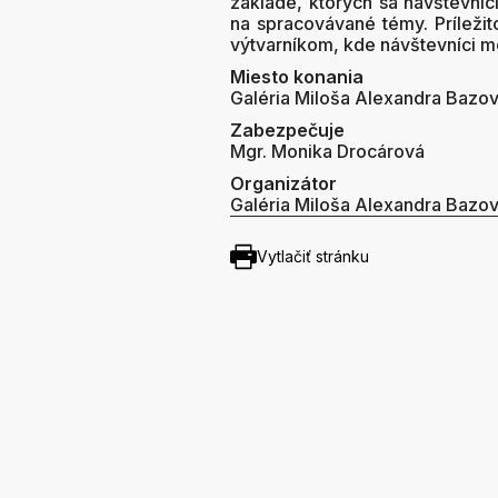
základe, ktorých sa návštevníc
na spracovávané témy. Príležit
výtvarníkom, kde návštevníci m
Miesto konania
Galéria Miloša Alexandra Bazo
Zabezpečuje
Mgr. Monika Drocárová
Organizátor
Galéria Miloša Alexandra Bazo
Vytlačiť stránku