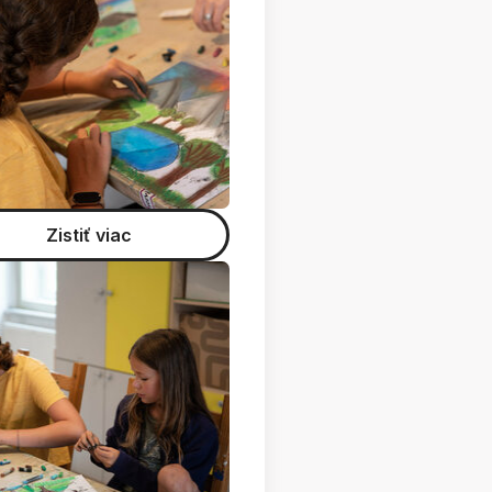
Zistiť viac