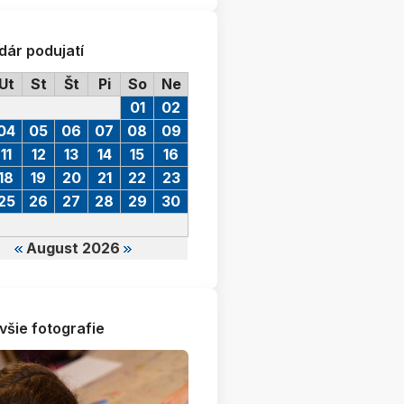
dár podujatí
Ut
St
Št
Pi
So
Ne
01
02
04
05
06
07
08
09
11
12
13
14
15
16
18
19
20
21
22
23
25
26
27
28
29
30
August 2026
všie fotografie