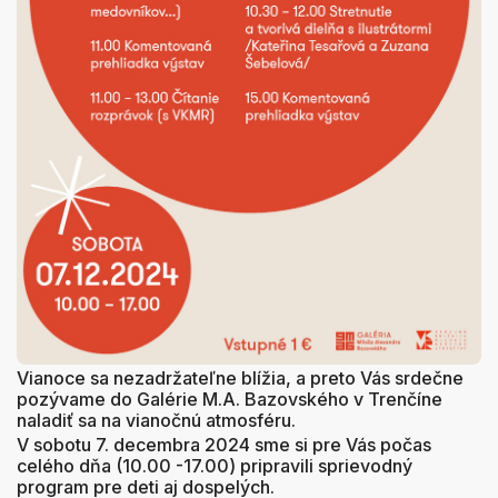
Vianoce sa nezadržateľne blížia, a preto Vás srdečne
pozývame do Galérie M.A. Bazovského v Trenčíne
naladiť sa na vianočnú atmosféru.
V sobotu 7. decembra 2024 sme si pre Vás počas
celého dňa (10.00 -17.00) pripravili sprievodný
program pre deti aj dospelých.