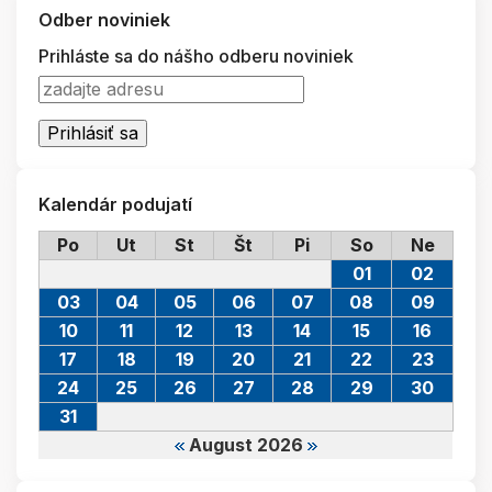
Odber noviniek
Prihláste sa do nášho odberu noviniek
Kalendár podujatí
Po
Ut
St
Št
Pi
So
Ne
01
02
03
04
05
06
07
08
09
10
11
12
13
14
15
16
17
18
19
20
21
22
23
24
25
26
27
28
29
30
31
August 2026