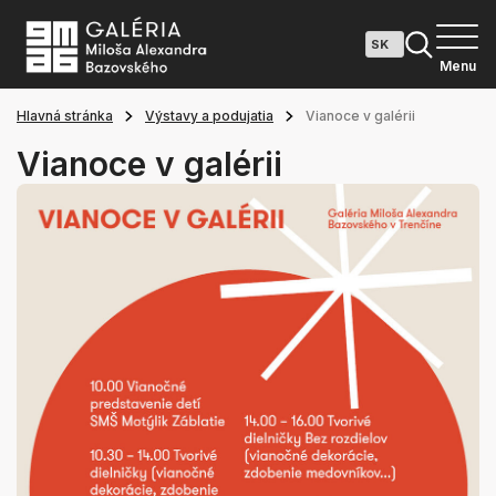
Menu
Hlavná stránka
Výstavy a podujatia
Vianoce v galérii
Vianoce v galérii