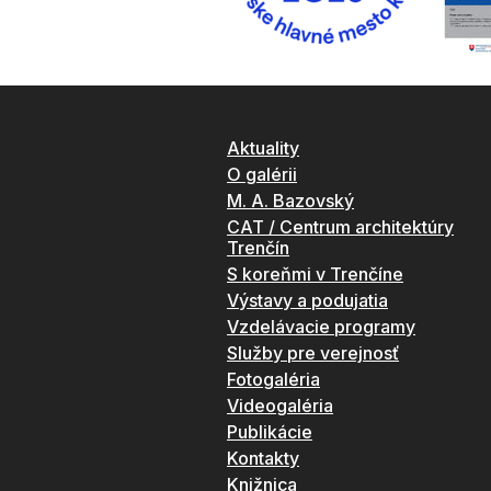
Aktuality
O galérii
M. A. Bazovský
CAT / Centrum architektúry
Trenčín
S koreňmi v Trenčíne
Výstavy a podujatia
Vzdelávacie programy
Služby pre verejnosť
Fotogaléria
Videogaléria
Publikácie
Kontakty
Knižnica