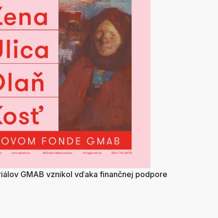
riálov GMAB vznikol vďaka finančnej podpore