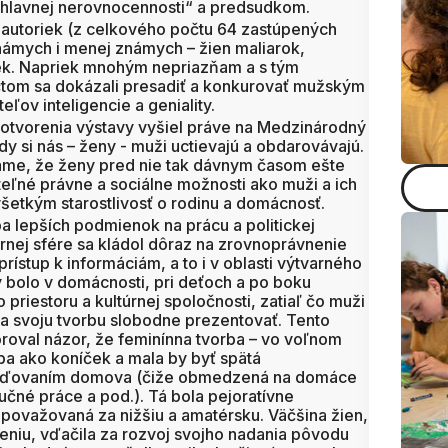
ohlavnej nerovnocennosti“ a predsudkom.
 autoriek (z celkového počtu 64 zastúpených
námych i menej známych – žien maliarok,
čiek. Napriek mnohým nepriazňam a s tým
tom sa dokázali presadiť a konkurovať mužským
ov inteligencie a geniality.
n otvorenia výstavy vyšiel práve na Medzinárodný
dy si nás – ženy - muži uctievajú a obdarovávajú.
name, že ženy pred nie tak dávnym časom ešte
eľné právne a sociálne možnosti ako muži a ich
šetkým starostlivosť o rodinu a domácnosť.
iba lepších podmienok na prácu a politickej
úrnej sfére sa kládol dôraz na zrovnoprávnenie
rístup k informáciám, a to i v oblasti výtvarného
 bolo v domácnosti, pri deťoch a po boku
priestoru a kultúrnej spoločnosti, zatiaľ čo muži
a svoju tvorbu slobodne prezentovať. Tento
oroval názor, že feminínna tvorba – vo voľnom
iba ako koníček a mala by byť spätá
eľaďovaním domova (čiže obmedzená na domáce
ručné práce a pod.). Tá bola pejoratívne
považovaná za nižšiu a amatérsku. Väčšina žien,
meniu, vďačila za rozvoj svojho nadania pôvodu