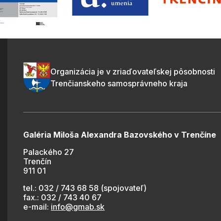
Organizácia je v zriaďovateľskej pôsobnosti
Trenčianskeho samosprávneho kraja
Galéria Miloša Alexandra Bazovského v Trenčíne
Palackého 27
Trenčín
911 01
tel.: 032 / 743 68 58 (spojovateľ)
fax.: 032 / 743 40 67
e-mail:
info@gmab.sk