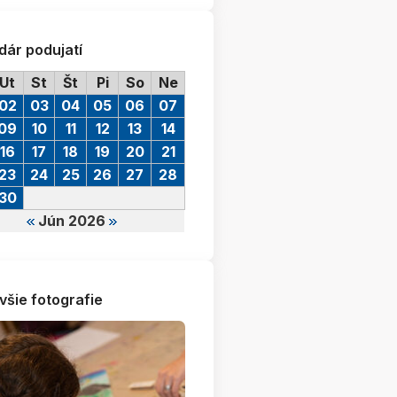
dár podujatí
Ut
St
Št
Pi
So
Ne
02
03
04
05
06
07
09
10
11
12
13
14
16
17
18
19
20
21
23
24
25
26
27
28
30
Jún 2026
všie fotografie