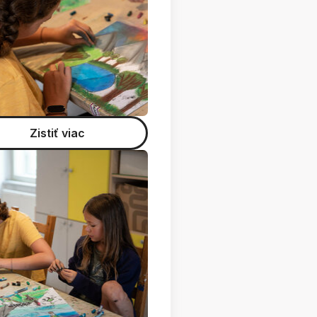
Zistiť viac