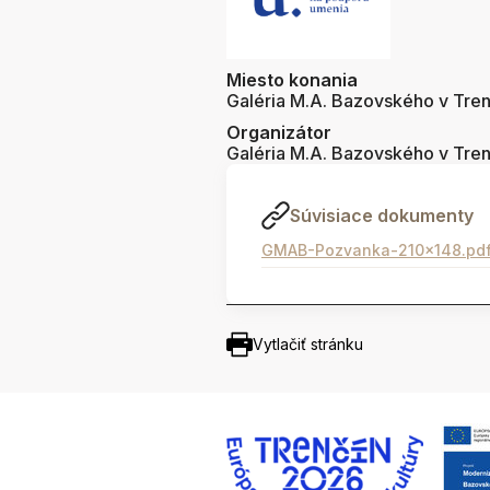
Miesto konania
Galéria M.A. Bazovského v Tre
Organizátor
Galéria M.A. Bazovského v Tre
Súvisiace dokumenty
GMAB-Pozvanka-210x148.pd
Vytlačiť stránku