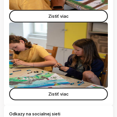
Zistiť viac
Zistiť viac
Odkazy na socialnej sieti