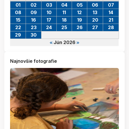
01
02
03
04
05
06
07
08
09
10
11
12
13
14
15
16
17
18
19
20
21
22
23
24
25
26
27
28
29
30
Jún 2026
Najnovšie fotografie