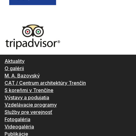
Aktuality
O galérii
M. A. Bazovský
CAT / Centrum architektúry Trenčín
S koreňmi v Trenčíne
Výstavy a podujatia
Vzdelávacie programy
Služby pre verejnosť
Fotogaléria
Videogaléria
Publikácie