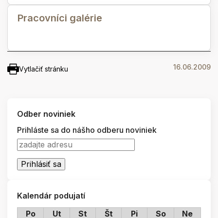
Pracovníci galérie
16.06.2009
Vytlačiť stránku
Odber noviniek
Prihláste sa do nášho odberu noviniek
Kalendár podujatí
Po
Ut
St
Št
Pi
So
Ne