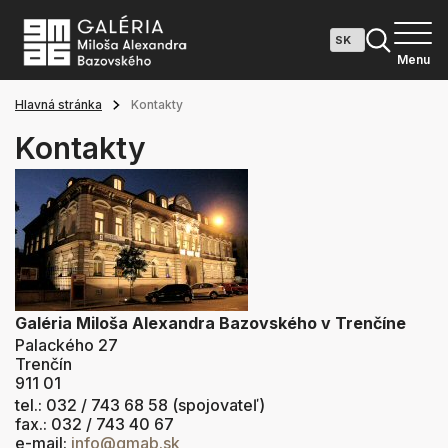
Menu
Hlavná stránka
Kontakty
Kontakty
Galéria Miloša Alexandra Bazovského v Trenčíne
Palackého 27
Trenčín
911 01
tel.: 032 / 743 68 58 (spojovateľ)
fax.: 032 / 743 40 67
e-mail:
info@gmab.sk