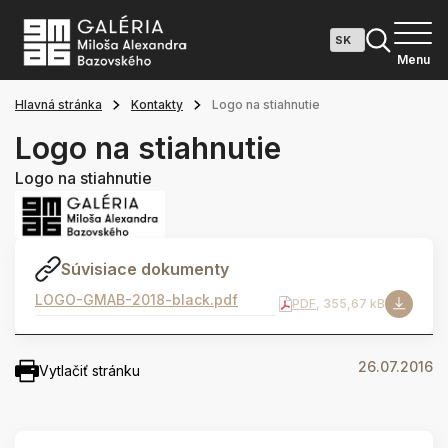
Menu
Hlavná stránka
Kontakty
Logo na stiahnutie
Logo na stiahnutie
Logo na stiahnutie
Súvisiace dokumenty
LOGO-GMAB-2018-black.pdf
PDF
, 355,67 kB
26.07.2016
Vytlačiť stránku