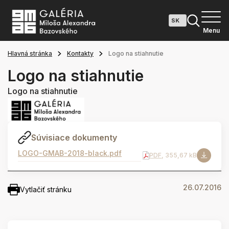
Menu
Hlavná stránka
Kontakty
Logo na stiahnutie
Logo na stiahnutie
Logo na stiahnutie
Súvisiace dokumenty
LOGO-GMAB-2018-black.pdf
PDF
, 355,67 kB
26.07.2016
Vytlačiť stránku