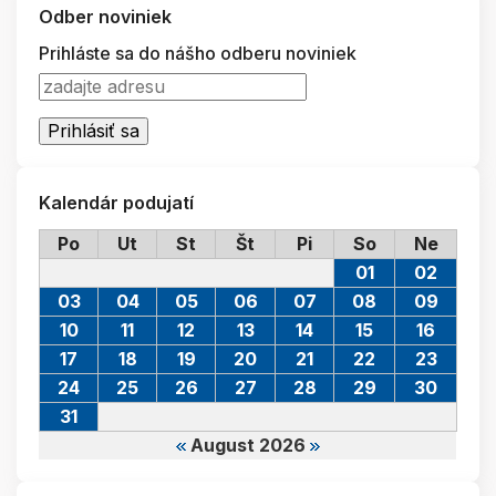
Odber noviniek
Prihláste sa do nášho odberu noviniek
Kalendár podujatí
Po
Ut
St
Št
Pi
So
Ne
01
02
03
04
05
06
07
08
09
10
11
12
13
14
15
16
17
18
19
20
21
22
23
24
25
26
27
28
29
30
31
August 2026