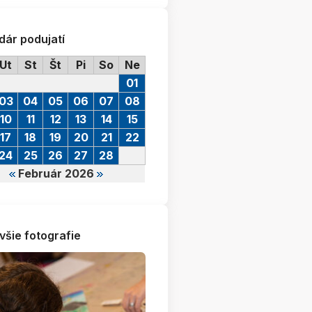
dár podujatí
Ut
St
Št
Pi
So
Ne
01
03
04
05
06
07
08
10
11
12
13
14
15
17
18
19
20
21
22
24
25
26
27
28
Február 2026
všie fotografie