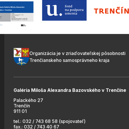
Organizácia je v zriaďovateľskej pôsobnosti
Trenčianskeho samosprávneho kraja
Galéria Miloša Alexandra Bazovského v Trenčíne
Palackého 27
Trenčín
911 01
tel.: 032 / 743 68 58 (spojovateľ)
fax.: 032 / 743 40 67