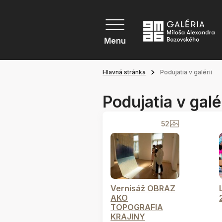
Menu
Hlavná stránka
Podujatia v galérii
Podujatia v galér
52
Vernisáž OBRAZ
AKO
TOPOGRAFIA
KRAJINY