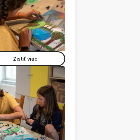
Zistiť viac