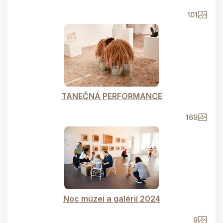
101
TANEČNÁ PERFORMANCE
169
Noc múzeí a galérií 2024
9