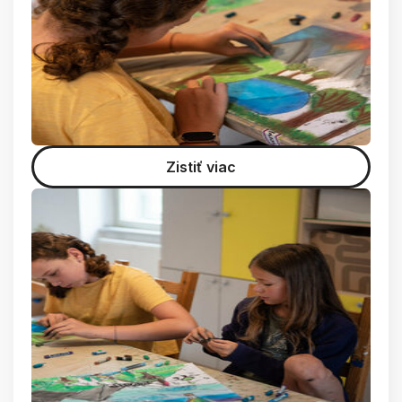
Zistiť viac