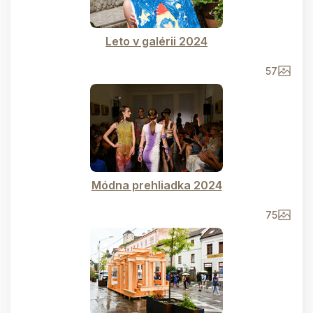
Leto v galérii 2024
57
Módna prehliadka 2024
75