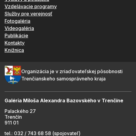
Vzdelávacie programy
Služby pre verejnosť
Fotogaléria
Videogaléria
Publikácie
Kontakty
Knižnica
Organizácia je v zriaďovateľskej pôsobnosti
Trenčianskeho samosprávneho kraja
Galéria Miloša Alexandra Bazovského v Trenčíne
Palackého 27
Trenčín
911 01
tel.: 032 / 743 68 58 (spojovateľ)