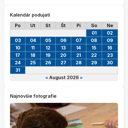
Kalendár podujatí
Po
Ut
St
Št
Pi
So
Ne
01
02
03
04
05
06
07
08
09
10
11
12
13
14
15
16
17
18
19
20
21
22
23
24
25
26
27
28
29
30
31
August 2026
Najnovšie fotografie