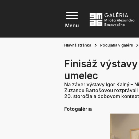
Menu
Hlavná stránka
Podujatia v galérii
Finisáž výstavy
umelec
Na záver výstavy Igor Kalný – N
Zuzanou Bartošovou rozprávali o
20. storočia a dobovom kontext
Fotogaléria