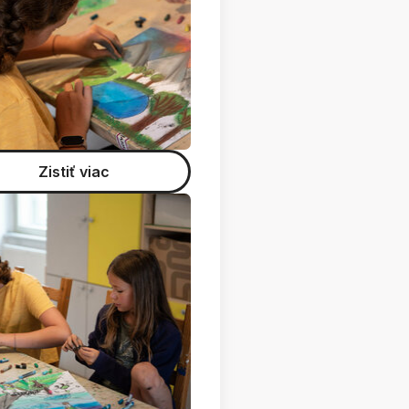
Zistiť viac