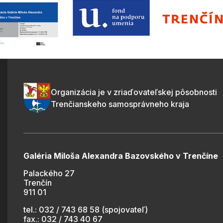
Organizácia je v zriaďovateľskej pôsobnosti
Trenčianskeho samosprávneho kraja
Galéria Miloša Alexandra Bazovského v Trenčíne
Palackého 27
Trenčín
911 01
tel.: 032 / 743 68 58 (spojovateľ)
fax.: 032 / 743 40 67