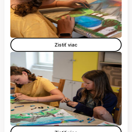
Zistiť viac