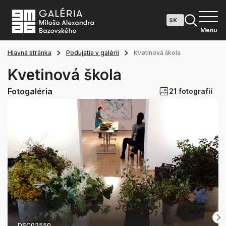
Menu
Hlavná stránka
Podujatia v galérii
Kvetinová škola
Kvetinová škola
Fotogaléria
21 fotografií
DSC02550