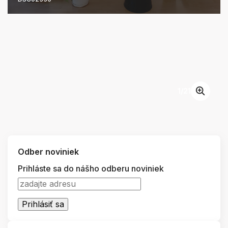
1
/
21
Odber noviniek
Prihláste sa do nášho odberu noviniek