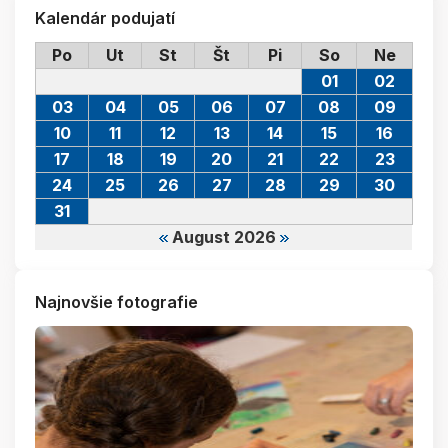
Kalendár podujatí
Po
Ut
St
Št
Pi
So
Ne
01
02
03
04
05
06
07
08
09
10
11
12
13
14
15
16
17
18
19
20
21
22
23
24
25
26
27
28
29
30
31
August 2026
Najnovšie fotografie