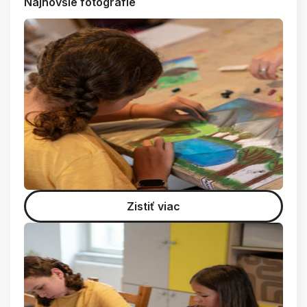
Najnovšie fotografie
Zistiť viac