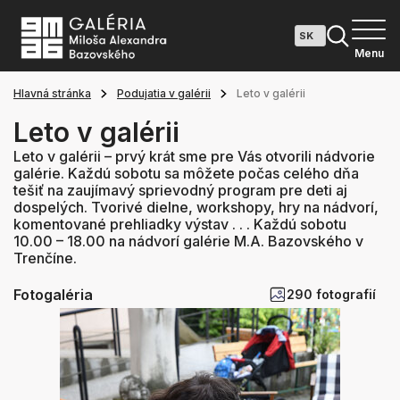
Menu
Hlavná stránka
Podujatia v galérii
Leto v galérii
Leto v galérii
Leto v galérii – prvý krát sme pre Vás otvorili nádvorie
galérie. Každú sobotu sa môžete počas celého dňa
tešiť na zaujímavý sprievodný program pre deti aj
dospelých. Tvorivé dielne, workshopy, hry na nádvorí,
komentované prehliadky výstav . . . Každú sobotu
10.00 – 18.00 na nádvorí galérie M.A. Bazovského v
Trenčíne.
Fotogaléria
290 fotografií