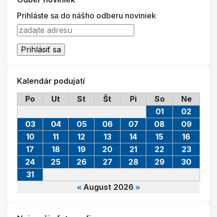
Prihláste sa do nášho odberu noviniek
Kalendár podujatí
Po
Ut
St
Št
Pi
So
Ne
01
02
03
04
05
06
07
08
09
10
11
12
13
14
15
16
17
18
19
20
21
22
23
24
25
26
27
28
29
30
31
August 2026