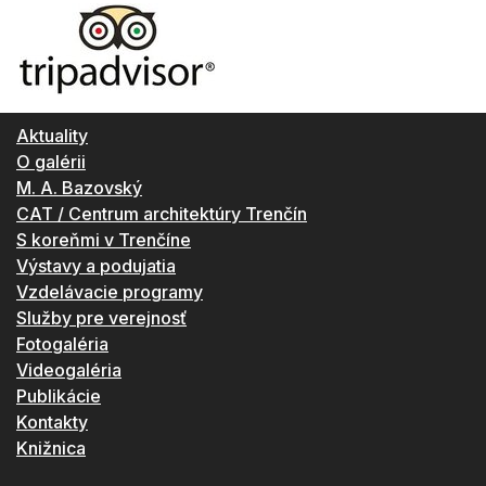
Aktuality
O galérii
M. A. Bazovský
CAT / Centrum architektúry Trenčín
S koreňmi v Trenčíne
Výstavy a podujatia
Vzdelávacie programy
Služby pre verejnosť
Fotogaléria
Videogaléria
Publikácie
Kontakty
Knižnica