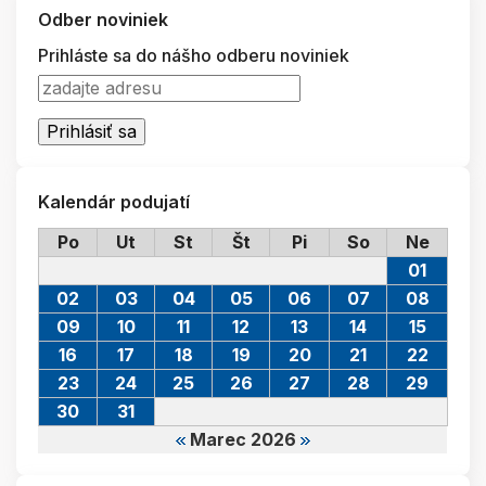
Odber noviniek
Prihláste sa do nášho odberu noviniek
Kalendár podujatí
Po
Ut
St
Št
Pi
So
Ne
01
02
03
04
05
06
07
08
09
10
11
12
13
14
15
16
17
18
19
20
21
22
23
24
25
26
27
28
29
30
31
Marec 2026